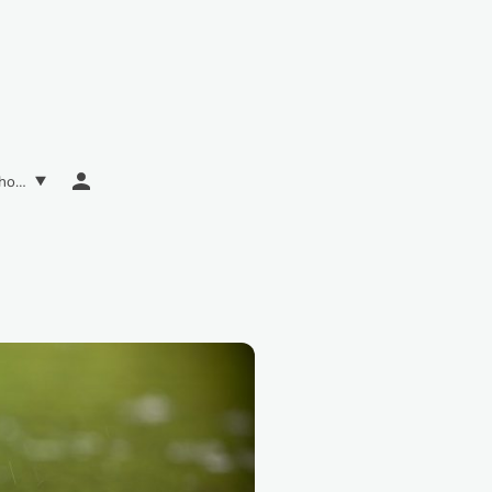
Yoga (Kurse, Reisen, Workshops) hier buchen