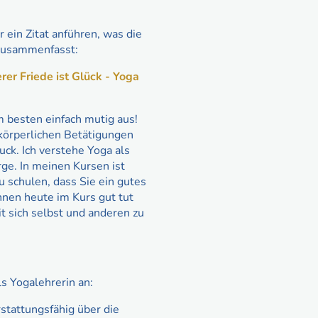
r ein Zitat anführen, was die
zusammenfasst:
rer Friede ist Glück - Yoga
 besten einfach mutig aus!
körperlichen Betätigungen
uck. Ich verstehe Yoga als
rge. In meinen Kursen ist
u schulen, dass Sie ein gutes
hnen heute im Kurs gut tut
it sich selbst und anderen zu
ls Yogalehrerin an:
rstattungsfähig über die