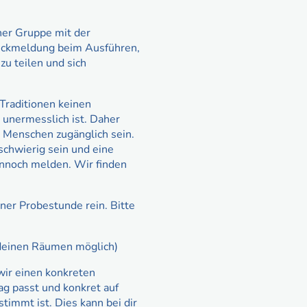
ner Gruppe mit der
Rückmeldung beim Ausführen,
zu teilen und sich
 Traditionen keinen
 unermesslich ist. Daher
 Menschen zugänglich sein.
 schwierig sein und eine
ennoch melden. Wir finden
ner Probestunde rein. Bitte
n deinen Räumen möglich)
 wir einen konkreten
ag passt und konkret auf
immt ist. Dies kann bei dir