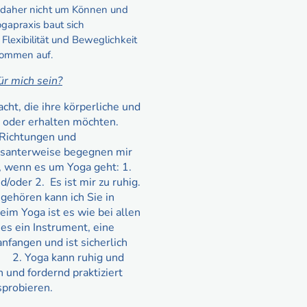
s daher nicht um Können und
ogapraxis baut sich
 Flexibilität und Beweglichkeit
 kommen auf.
ür mich sein?
cht, die ihre körperliche und
n oder erhalten möchten.
 Richtungen und
ssanterweise begegnen mir
 wenn es um Yoga geht: 1.
d/oder 2. Es ist mir zu ruhig.
ehören kann ich Sie in
im Yoga ist es wie bei allen
 es ein Instrument, eine
anfangen und ist sicherlich
. Yoga kann ruhig und
 und fordernd praktiziert
sprobieren.