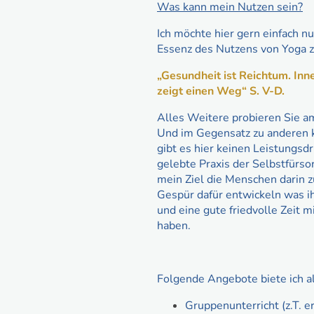
Was kann mein Nutzen sein?
Ich möchte hier gern einfach nu
Essenz des Nutzens von Yoga 
„Gesundheit ist Reichtum. Inne
zeigt einen Weg“ S. V-D.
Alles Weitere probieren Sie am
Und im Gegensatz zu anderen 
gibt es hier keinen Leistungsdr
gelebte Praxis der Selbstfürso
mein Ziel die Menschen darin z
Gespür dafür entwickeln was i
und eine gute friedvolle Zeit m
haben.
Folgende Angebote biete ich a
Gruppenunterricht (z.T. e