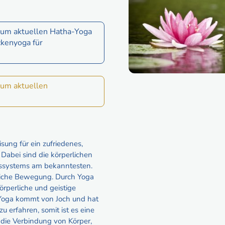
zum aktuellen Hatha-Yoga
ckenyoga für
zum aktuellen
sung für ein zufriedenes,
Dabei sind die körperlichen
ngssystems am bekanntesten.
rliche Bewegung. Durch Yoga
örperliche und geistige
 Yoga kommt von Joch und hat
u erfahren, somit ist es eine
 die Verbindung von Körper,