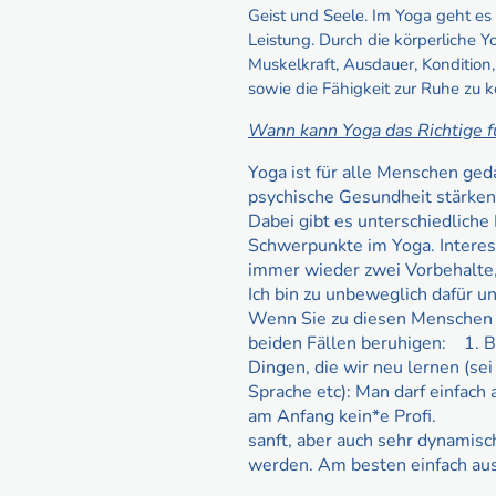
Geist und Seele. Im Yoga geht e
Leistung. Durch die körperliche Y
Muskelkraft, Ausdauer, Kondition,
sowie die Fähigkeit zur Ruhe zu
Wann kann Yoga das Richtige f
Yoga ist für alle Menschen geda
psychische Gesundheit stärke
Dabei gibt es unterschiedliche
Schwerpunkte im Yoga. Intere
immer wieder zwei Vorbehalte,
Ich bin zu unbeweglich dafür un
Wenn Sie zu diesen Menschen g
beiden Fällen beruhigen: 1. Be
Dingen, die wir neu lernen (sei
Sprache etc): Man darf einfach 
am Anfang kein*e Profi. 2
sanft, aber auch sehr dynamisch
werden. Am besten einfach au