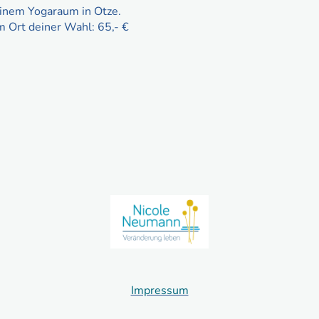
einem Yogaraum in Otze.
em Ort deiner Wahl: 65,- €
Impressum