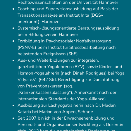
Rechtswissenschaften an der Universität Hannover
Coaching und Supervisionsausbildung auf Basis der
Transaktionsanalyse am Institut Inita (DGSv
anerkannt), Hannover
Systemisch-lösungsorientierte Beratungsausbildung
beim Bildungsverein Hannover
Fortbildung in Psychosozialer Notfallversorgung
(PSNV-E) beim Institut für Stressbearbeitung nach
belastenden Ereignissen (Sb
E
)
Aus- und Weiterbildungen zur integralen,
ganzheitlichen Yogalehrerin (BYV), sowie Kinder- und
Hormon-Yogalehrerin (nach Dinah Rodrigues) bei Yoga
Vidya e.V. (642 Std. Berechtigung zur Durchführung
von Präventionskursen (sog.
„Krankenkassenzulassung“), Annerkannt nach der
internationalen Standards der Yoga-Alliance)
Ausbildung zur Lachyogatrainerin nach Dr. Madan
Kataria bei Marion von Appen, Sehnde
Seit 2007 bin ich in der Erwachsenenbildung und
Personal- und Organisationsentwicklung als Dozentin