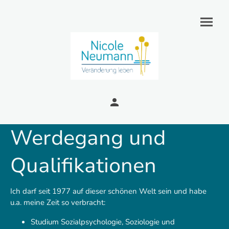
Werdegang und
Qualifikationen
Ich darf seit 1977 auf dieser schönen Welt sein und habe
u.a. meine Zeit so verbracht:
Studium Sozialpsychologie, Soziologie und