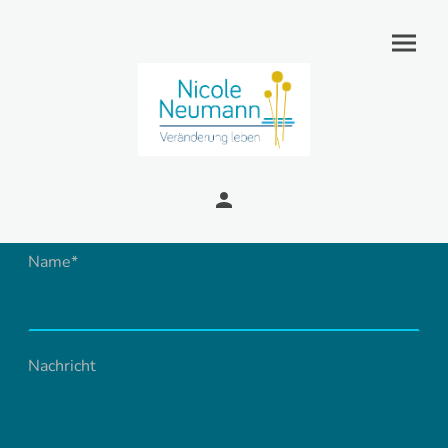
Name
*
Nachricht