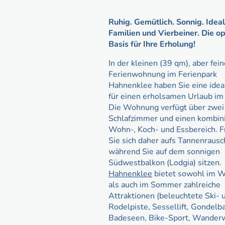
Ruhig. Gemütlich. Sonnig. Ideal
Familien und Vierbeiner. Die o
Basis für Ihre Erholung!
In der kleinen (39 qm), aber fei
Ferienwohnung im Ferienpark
Hahnenklee haben Sie eine idea
für einen erholsamen Urlaub im
Die Wohnung verfügt über zwei
Schlafzimmer und einen kombin
Wohn-, Koch- und Essbereich. 
Sie sich daher aufs Tannenraus
während Sie auf dem sonnigen
Südwestbalkon (Lodgia) sitzen.
Hahnenklee
bietet sowohl im W
als auch im Sommer zahlreiche
Attraktionen (beleuchtete Ski- 
Rodelpiste, Sessellift, Gondelb
Badeseen, Bike-Sport, Wander