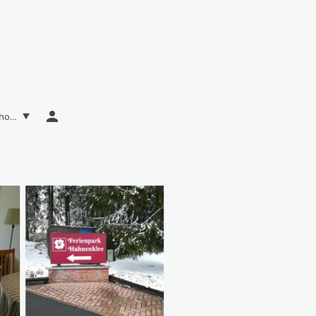
Yoga (Kurse, Reisen, Workshops) hier buchen